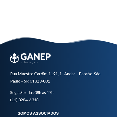
Interpretação de Exames e
Suplementação
Saiba mais
Rua Maestro Cardim 1191, 1º Andar – Paraíso, São
Paulo – SP, 01323-001
Seg a Sex das 08h às 17h
(11) 3284-6318