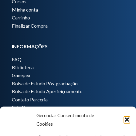
Cursos
Minha conta
Carrinho
Finalizar Compra
INFORMAÇÕES
FAQ
Biblioteca
Ganepex
Bolsa de Estudo Pós-graduação
Bolsa de Estudo Aperfeiçoamento
Contato Parceria
Fale Conosco
Gerenciar Consentimento de
Encarregado de dados
Cookies
Pedro Hong