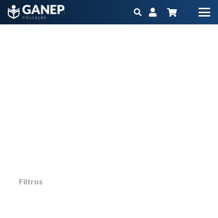
casos clínicos
Início
Produtos marcados com a tag “casos clínicos”
Não importa qual é o seu objetivo ou momento
na carreira, o Ganep tem o Programa
Educacional na medida para você
Filtros