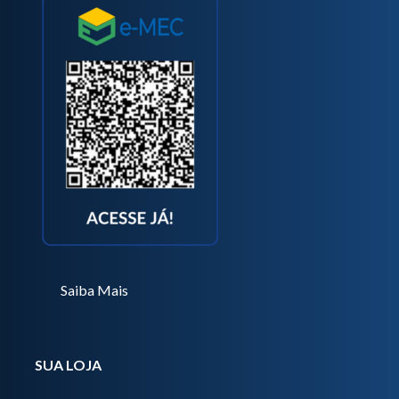
Saiba Mais
SUA LOJA