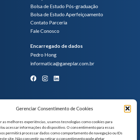
Bolsa de Estudo Pós-graduação
Bolsa de Estudo Aperfeiçoamento
Contato Parceria
Fale Conosco
Encarregado de dados
Pedro Hong
informatica@ganeplar.com.br
Gerenciar Consentimento de Cookies
r as melhores experiências, usamos tecnologias como cookies para
ou acessar informações do dispositivo. O consentimento para essas
 nos permitirá processar dados como comportamento de navegação ou IDs
este site. Não consentir ou retirar o consentimento pode afetar