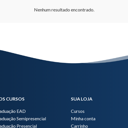
Nenhum resultado encontrado.
OS CURSOS
SUA LOJA
raduação EAD
Cursos
aduação Semipresencial
Minha conta
aduação Presencial
Carrinho