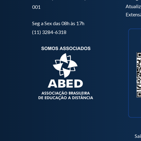
Atuali
001
Extens
Seg a Sex das 08h às 17h
(11) 3284-6318
Sa