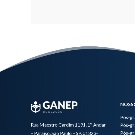
NOSS
Pós-g
Rua Maestro Cardim 1191, 1º Andar
Pós-gr
Pós-gr
– Paraíso, São Paulo – SP, 01323-