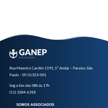
Nutrição em UTI
Saiba mais
Rua Maestro Cardim 1191, 1º Andar – Paraíso, São
Paulo – SP, 01323-001
Seg a Sex das 08h às 17h
(11) 3284-6318