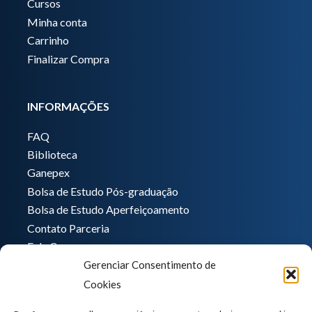
Cursos
Minha conta
Carrinho
Finalizar Compra
INFORMAÇÕES
FAQ
Biblioteca
Ganepex
Bolsa de Estudo Pós-graduação
Bolsa de Estudo Aperfeiçoamento
Contato Parceria
Fale Conosco
Gerenciar Consentimento de
Encarregado de dados
Cookies
Pedro Hong