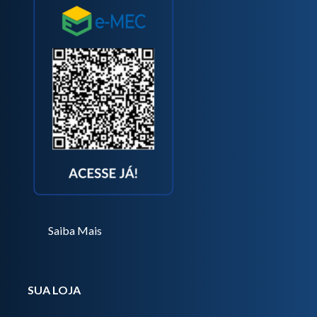
Saiba Mais
SUA LOJA