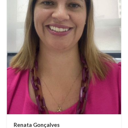
Renata Gonçalves