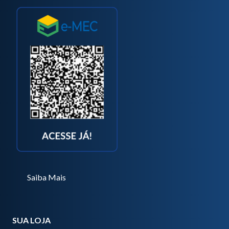
Saiba Mais
SUA LOJA