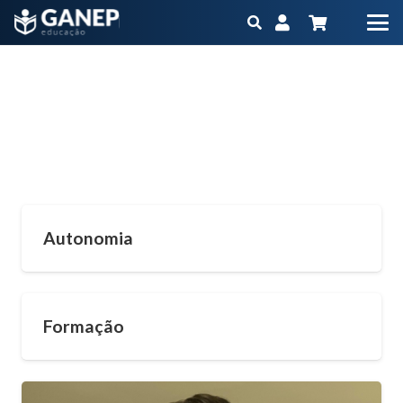
Pós-Graduação Nutrição Clínica Hospitalar
Presencial
Início
Pós-Graduação Nutrição Clínica Hospitalar Presencial
(Página
3)
Autonomia
Formação