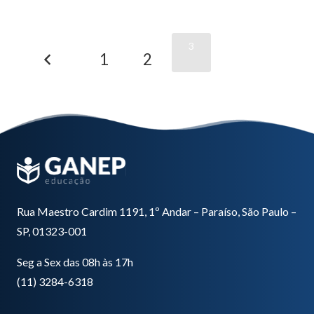
3
1
2
Rua Maestro Cardim 1191, 1º Andar – Paraíso, São Paulo –
SP, 01323-001
Seg a Sex das 08h às 17h
(11) 3284-6318