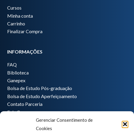
Cursos
Minha conta
Carrinho
Finalizar Compra
INFORMAÇÕES
FAQ
Biblioteca
Ganepex
Bolsa de Estudo Pós-graduação
Bolsa de Estudo Aperfeiçoamento
Contato Parceria
Fale Conosco
Gerenciar Consentimento de
Encarregado de dados
Cookies
Pedro Hong