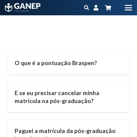
Pós-Graduação Fitoterapia EAD
Início
Pós-Graduação Fitoterapia EAD
O que é a pontuação Braspen?
E se eu precisar cancelar minha
matrícula na pós-graduação?
Paguei a matrícula da pós-graduação