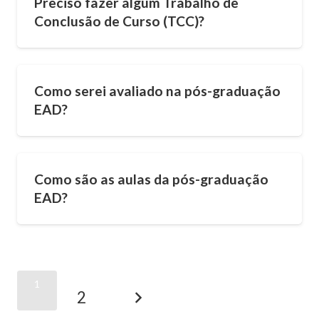
Preciso fazer algum Trabalho de
Conclusão de Curso (TCC)?
Como serei avaliado na pós-graduação
EAD?
Como são as aulas da pós-graduação
EAD?
1
2