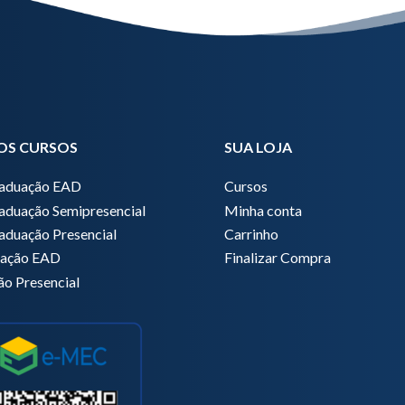
OS CURSOS
SUA LOJA
raduação EAD
Cursos
aduação Semipresencial
Minha conta
aduação Presencial
Carrinho
zação EAD
Finalizar Compra
ão Presencial