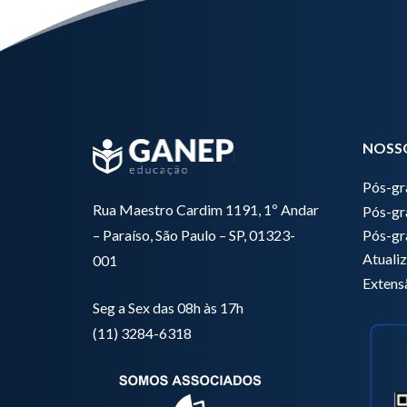
NOSS
Pós-g
Rua Maestro Cardim 1191, 1º Andar
Pós-gr
Pós-gr
– Paraíso, São Paulo – SP, 01323-
Atuali
001
Extens
Seg a Sex das 08h às 17h
(11) 3284-6318