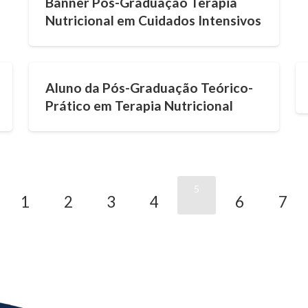
Banner Pós-Graduação Terapia
Nutricional em Cuidados Intensivos
Aluno da Pós-Graduação Teórico-
Prático em Terapia Nutricional
5
1
2
3
4
6
7