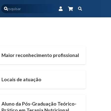
Início
Pós-graduação
(Página 5)
Maior reconhecimento profissional
Locais de atuação
Aluno da Pós-Graduação Teórico-
Prático em Terapia Nutricional