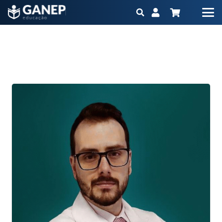
Imersão em Cirurgia Bariátrica
Início
Imersão em Cirurgia Bariátrica