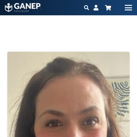
Atualização 5h – Nutrição na Cicatrização
Início
Atualização 5h – Nutrição na Cicatrização