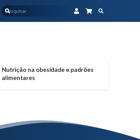
Início
5 horas
Nutrição na obesidade e padrões
alimentares