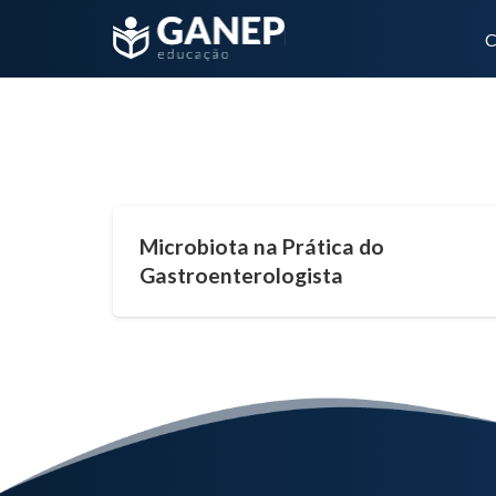
C
5 horas
Microbiota na Prática do
Gastroenterologista