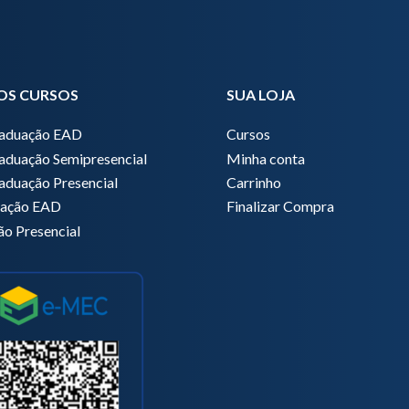
OS CURSOS
SUA LOJA
raduação EAD
Cursos
aduação Semipresencial
Minha conta
aduação Presencial
Carrinho
zação EAD
Finalizar Compra
ão Presencial