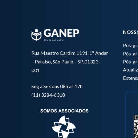
NOSS
Pós-g
Rua Maestro Cardim 1191, 1º Andar
Pós-gr
Pós-gr
– Paraíso, São Paulo – SP, 01323-
Atuali
001
Extens
Seg a Sex das 08h às 17h
(11) 3284-6318