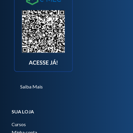
Saiba Mais
SUA LOJA
Cursos
Minha conta