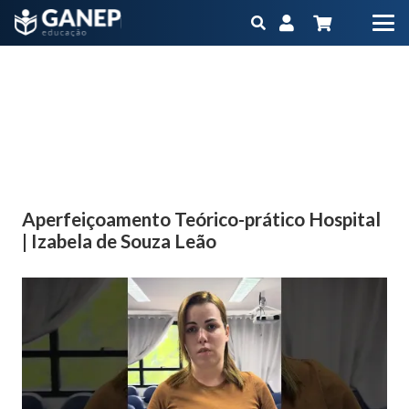
Aperfeiçoamento Teórico-prático Hospital | Izabela
de Souza Leão
Início
Vídeo
Aperfeiçoamento Teórico-prático Hospital | Izabela de Souza
Leão
Aperfeiçoamento Teórico-prático Hospital
| Izabela de Souza Leão