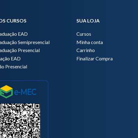
OS CURSOS
SUA LOJA
raduação EAD
Cursos
aduação Semipresencial
Minha conta
aduação Presencial
Carrinho
zação EAD
Finalizar Compra
ão Presencial