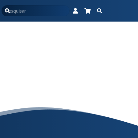
Início
Home
Extensão