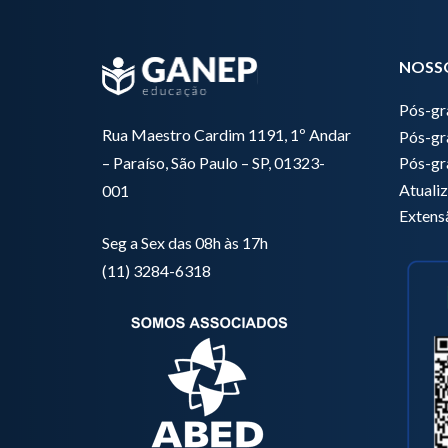
NOSS
Pós-g
Rua Maestro Cardim 1191, 1º Andar
Pós-gr
Pós-gr
– Paraíso, São Paulo – SP, 01323-
Atuali
001
Extens
Seg a Sex das 08h às 17h
(11) 3284-6318