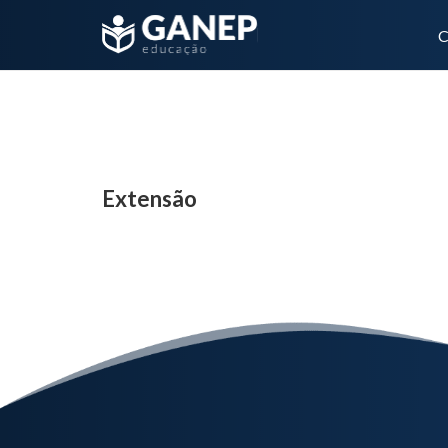
C
Extensão
Extensão