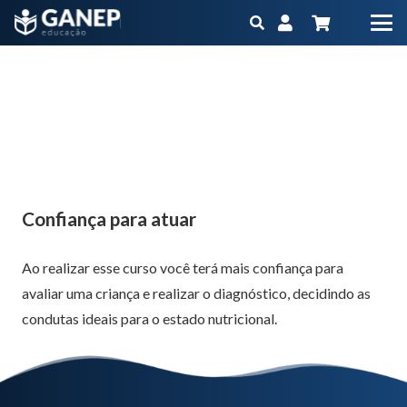
Confiança para atuar
Início
Produtos
Atualização
Atualização EAD - 20h - Nutrição clínica e hospitalar em
Pediatria
Confiança para atuar
Confiança para atuar
Ao realizar esse curso você terá mais confiança para
avaliar uma criança e realizar o diagnóstico, decidindo as
condutas ideais para o estado nutricional.