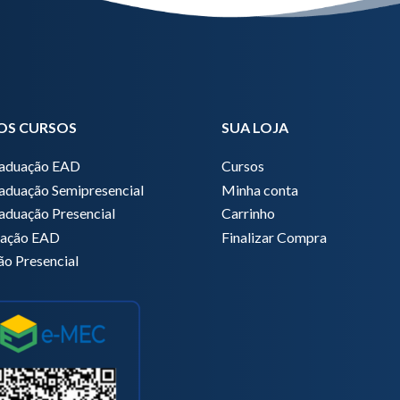
OS CURSOS
SUA LOJA
raduação EAD
Cursos
aduação Semipresencial
Minha conta
aduação Presencial
Carrinho
zação EAD
Finalizar Compra
ão Presencial