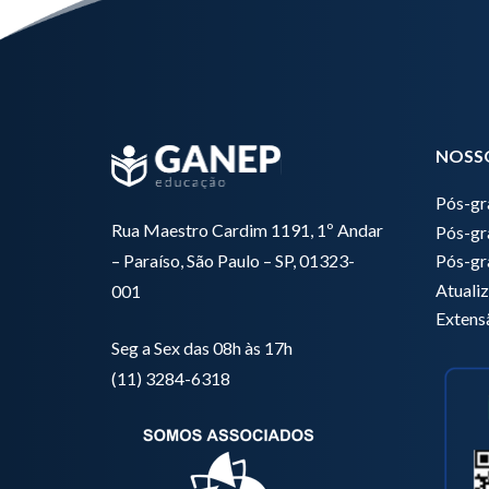
NOSS
Pós-g
Rua Maestro Cardim 1191, 1º Andar
Pós-gr
Pós-gr
– Paraíso, São Paulo – SP, 01323-
Atuali
001
Extens
Seg a Sex das 08h às 17h
(11) 3284-6318