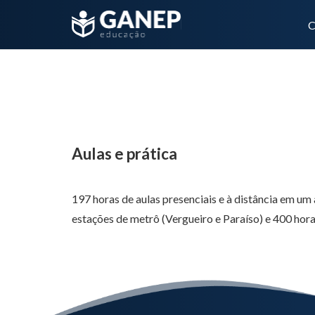
C
Aulas e prática
Aulas e prática
197 horas de aulas presenciais e à distância em um
estações de metrô (Vergueiro e Paraíso) e 400 hor