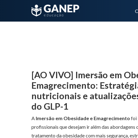
C
Banner Principal – Imersão em Obesidade e 
[AO VIVO] Imersão em Ob
Emagrecimento: Estratégi
nutricionais e atualizaçõ
do GLP-1
A
Imersão em Obesidade e Emagrecimento
foi
profissionais que desejam ir além das abordagens 
tratamento da obesidade com mais segurança, estr