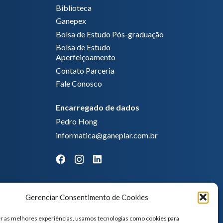
Biblioteca
Ganepex
Bolsa de Estudo Pós-graduação
Bolsa de Estudo
Aperfeiçoamento
Contato Parceria
Fale Conosco
Encarregado de dados
Pedro Hong
informatica@ganeplar.com.br
Gerenciar Consentimento de Cookies
r as melhores experiências, usamos tecnologias como cookies para