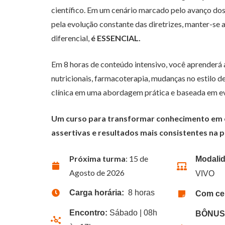
científico. Em um cenário marcado pelo avanço do
pela evolução constante das diretrizes, manter-se 
diferencial,
é ESSENCIAL.
Em 8 horas de conteúdo intensivo, você aprenderá a
nutricionais, farmacoterapia, mudanças no estilo d
clínica em uma abordagem prática e baseada em ev
Um curso para transformar conhecimento em 
assertivas e resultados mais consistentes na pr
Próxima turma
: 15 de
Modalid
Agosto de 2026
VIVO
Carga horária:
8 horas
Com cer
Encontro:
Sábado | 08h
BÔNUS