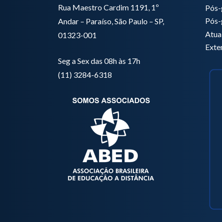
Rua Maestro Cardim 1191, 1º
Pós-
Pós-
Andar – Paraíso, São Paulo – SP,
Atua
01323-001
Exte
Seg a Sex das 08h às 17h
(11) 3284-6318