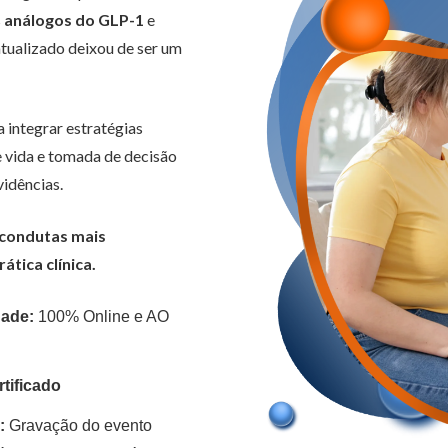
s
análogos do GLP-1
e
atualizado deixou de ser um
 integrar estratégias
e vida e tomada de decisão
idências.
condutas mais
ática clínica.
ade:
100% Online e AO
tificado
:
Gravação do evento