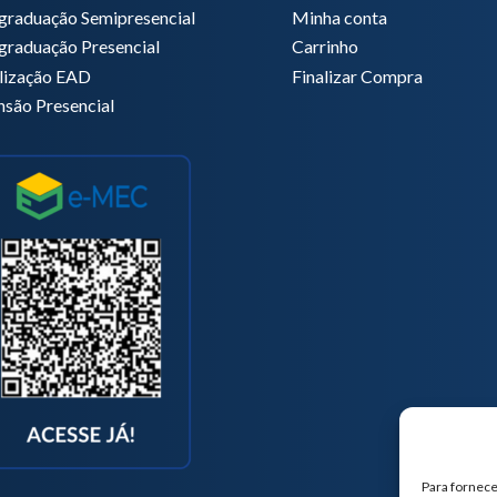
graduação Semipresencial
Minha conta
graduação Presencial
Carrinho
lização EAD
Finalizar Compra
nsão Presencial
Para fornece