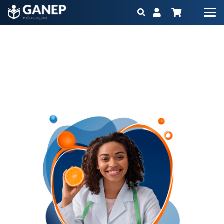
Banner Pós-Graduação Nutrição Clínica Aplicada ao
Consultório
Início
Produtos
Pós-graduação
Pós-Graduação Nutrição Clínica Aplicada ao Consultório
Banner Pós-Graduação Nutrição Clínica Aplicada ao
Consultório