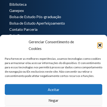
Biblioteca
Ganepex
Bolsa de Estudo Pós-graduação
Bolsa de Estudo Aperfeiçoamento
Contato Parceria
Fale Conosco
Gerenciar Consentimento de
Encarregado de dados
Cookies
Pedro Hong
informatica@ganeplar.com.br
Para fornecer as melhores experiências, usamos tecnologias como cookies
para armazenar e/ou acessar informações do dispositivo. O consentimento
para essas tecnologias nos permitirá processar dados como comportamento
de navegação ou IDs exclusivos neste site. Não consentir ou retirar o
consentimento pode afetar negativamente certos recursos e funções.
Aceitar
Negar