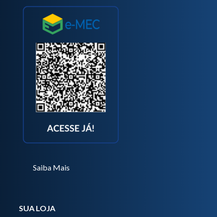
Saiba Mais
SUA LOJA