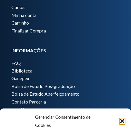
Cursos
Minha conta
Carrinho
Finalizar Compra
INFORMAÇÕES
FAQ
Biblioteca
Ganepex
Bolsa de Estudo Pós-graduação
Bolsa de Estudo Aperfeiçoamento
Contato Parceria
Fale Conosco
Gerenciar Consentimento de
Encarregado de dados
Cookies
Pedro Hong