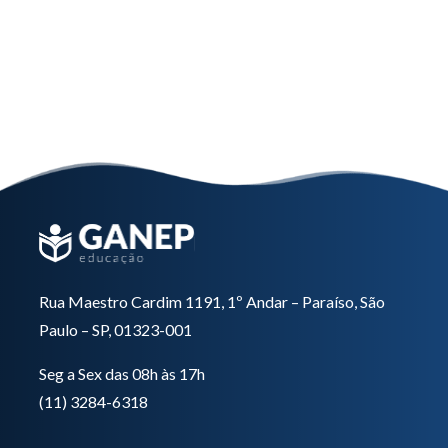
Nutrição em Diabetes
Saiba mais
Rua Maestro Cardim 1191, 1º Andar – Paraíso, São
Paulo – SP, 01323-001
Seg a Sex das 08h às 17h
(11) 3284-6318