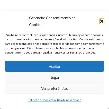
Gerenciar Consentimento de
Cookies
Para fornecer as melhores experiências, usamos tecnologias como cookies
para armazenar e/ou acessar informações do dispositivo. O consentimento
para essas tecnologias nos permitirá processar dados como comportamento
de navegação ou IDs exclusivos neste site. Não consentir ou retirar o
consentimento pode afetar negativamente certos recursos e funções.
Aceitar
GANEP | Todos os direitos reservados |
Política de
Negar
privacidade
Ver preferências
Política de Cookies
Política de privacidade