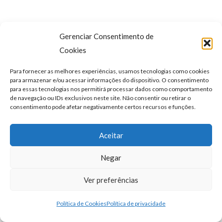
Gerenciar Consentimento de
Cookies
Para fornecer as melhores experiências, usamos tecnologias como cookies
para armazenar e/ou acessar informações do dispositivo. O consentimento
para essas tecnologias nos permitirá processar dados como comportamento
de navegação ou IDs exclusivos neste site. Não consentir ou retirar o
consentimento pode afetar negativamente certos recursos e funções.
Aceitar
GANEP | Todos os direitos reservados |
Política de
Negar
privacidade
Ver preferências
Política de Cookies
Política de privacidade