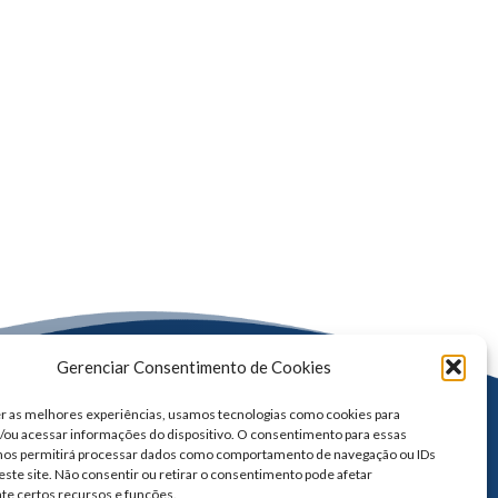
Gerenciar Consentimento de Cookies
r as melhores experiências, usamos tecnologias como cookies para
ou acessar informações do dispositivo. O consentimento para essas
 nos permitirá processar dados como comportamento de navegação ou IDs
este site. Não consentir ou retirar o consentimento pode afetar
te certos recursos e funções.