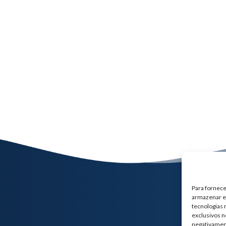
Para fornece
armazenar e/
tecnologias
exclusivos n
negativamen